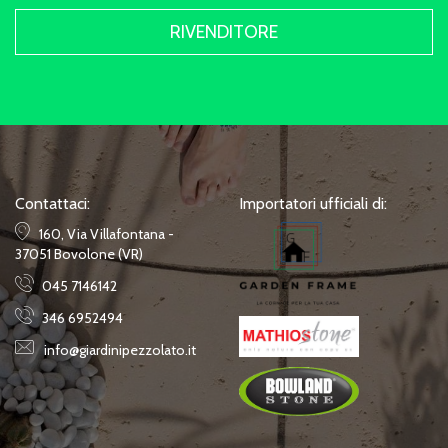
RIVENDITORE
Contattaci:
Importatori ufficiali di:
160, Via Villafontana -
37051 Bovolone (VR)
045 7146142
346 6952494
info@giardinipezzolato.it