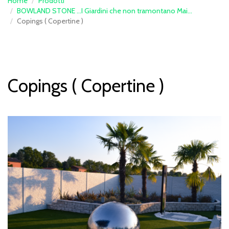
Home
Prodotti
BOWLAND STONE ...I Giardini che non tramontano Mai...
Copings ( Copertine )
Copings ( Copertine )